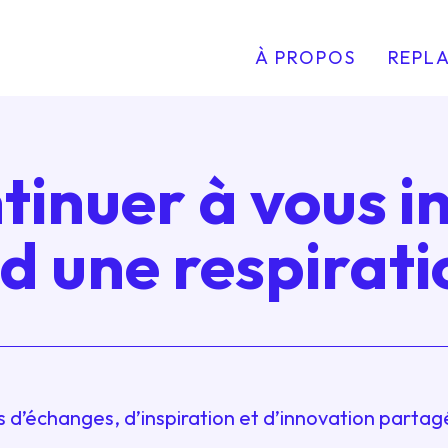
À PROPOS
REPLA
tinuer à vous i
d une respirati
s d’échanges, d’inspiration et d’innovation parta