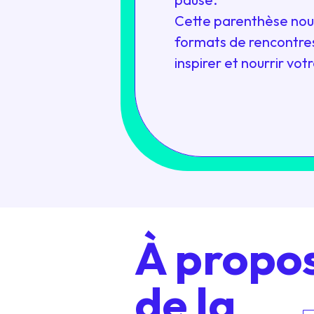
Cette parenthèse nous
formats de rencontres
inspirer et nourrir votr
À propo
de la