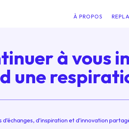
À PROPOS
REPLA
tinuer à vous i
d une respirati
s d’échanges, d’inspiration et d’innovation parta