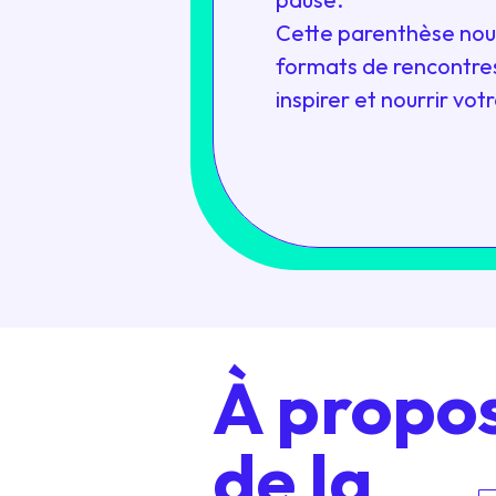
Cette parenthèse nous
formats de rencontres
inspirer et nourrir votr
À propo
de la